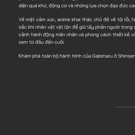
diện quá khứ, động cơ và những lựa chọn đạo đức ca
Về mặt cảm xúc, anime khai thác chủ đề về tội lỗi,
sắc khi nhân vật vật lộn để giữ lấy phần người trong
cảnh hành động mãn nhãn và phong cách thiết kế vừa
xem từ đầu đến cuối.
Khám phá toàn bộ hành trình của Gabimaru ở Shinse