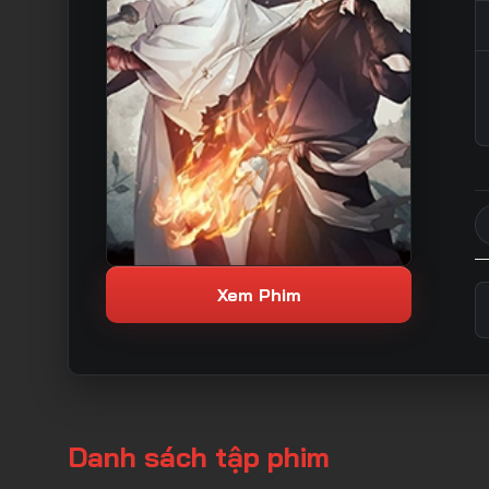
Xem Phim
Danh sách tập phim