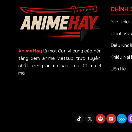
CHÍNH 
Giới Thiệu
Chính Sác
Điều Kho
AnimeHay
là một đơn vị cung cấp nền
Khiếu Nại
tảng xem anime vietsub trực tuyến,
chất lượng anime cao, tốc độ mượt
Liên Hệ
mà!