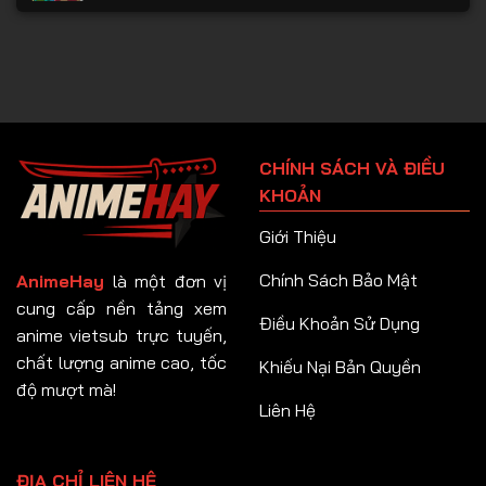
CHÍNH SÁCH VÀ ĐIỀU
KHOẢN
Giới Thiệu
Chính Sách Bảo Mật
AnimeHay
là một đơn vị
cung cấp nền tảng xem
Điều Khoản Sử Dụng
anime vietsub trực tuyến,
chất lượng anime cao, tốc
Khiếu Nại Bản Quyền
độ mượt mà!
Liên Hệ
ĐỊA CHỈ LIÊN HỆ