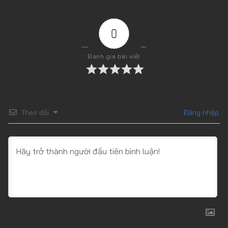
0
Đánh giá bài viết
Theo dõi
Đăng nhập