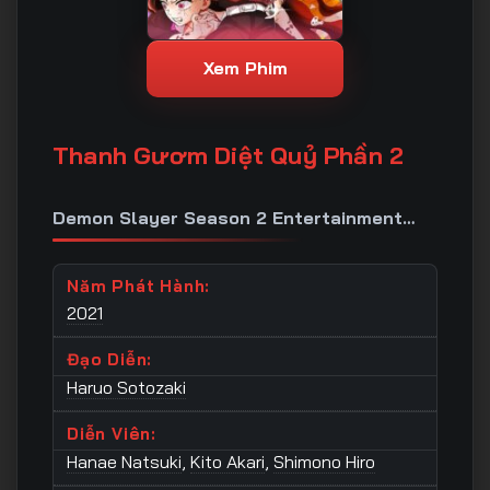
Xem Phim
Thanh Gươm Diệt Quỷ Phần 2
Demon Slayer Season 2 Entertainment
District Arc
Năm Phát Hành:
2021
Đạo Diễn:
Haruo Sotozaki
Diễn Viên:
Hanae Natsuki
,
Kito Akari
,
Shimono Hiro