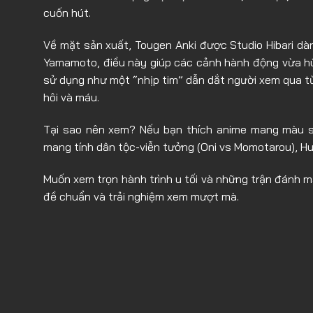
cuốn hút.
Về mặt sản xuất, Tougen Anki được Studio Hibari dà
Yamamoto, điều này giúp các cảnh hành động vừa h
sử dụng như một “nhịp tim” dẫn dắt người xem qua 
hôi và máu.
Tại sao nên xem? Nếu bạn thích anime mang màu sắ
mang tính dân tộc-viễn tưởng (Oni vs Momotarou), H
Muốn xem trọn hành trình u tối và những trận đánh
đề chuẩn và trải nghiệm xem mượt mà.