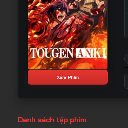
Xem Phim
Danh sách tập phim