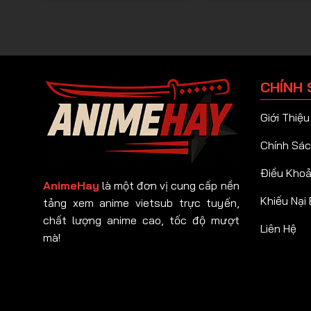
CHÍNH 
Giới Thiệu
Chính Sác
Điều Kho
AnimeHay
là một đơn vị cung cấp nền
Khiếu Nại
tảng xem anime vietsub trực tuyến,
chất lượng anime cao, tốc độ mượt
Liên Hệ
mà!