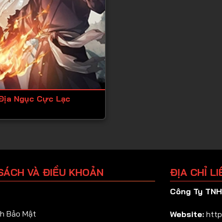
Địa Ngục Cực Lạc
SÁCH VÀ ĐIỀU KHOẢN
ĐỊA CHỈ LI
Công Ty TNHH
h Bảo Mật
Website:
http