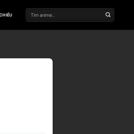
 CHIẾU