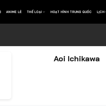
Ộ
ANIME LẺ
THỂ LOẠI
HOẠT HÌNH TRUNG QUỐC
LỊCH
Aoi Ichikawa