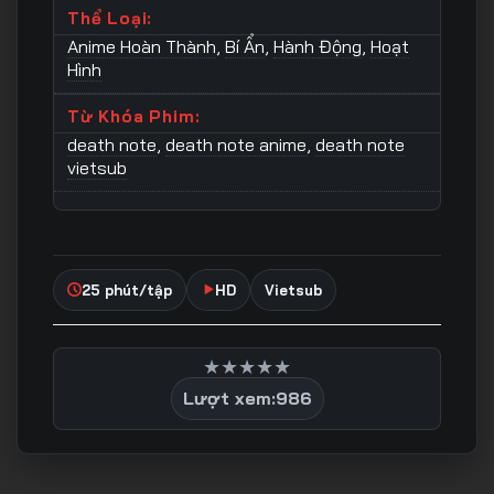
Thể Loại:
Anime Hoàn Thành
,
Bí Ẩn
,
Hành Động
,
Hoạt
Hình
Từ Khóa Phim:
death note
,
death note anime
,
death note
vietsub
25 phút/tập
HD
Vietsub
★
★
★
★
★
Lượt xem:
986