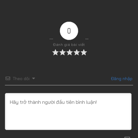
0
Đánh giá bài viết
Theo dõi
Đăng nhập