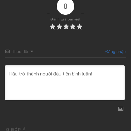
0
Đánh giá bài viết
Theo dõi
Đăng nhập
0
GÓP Ý