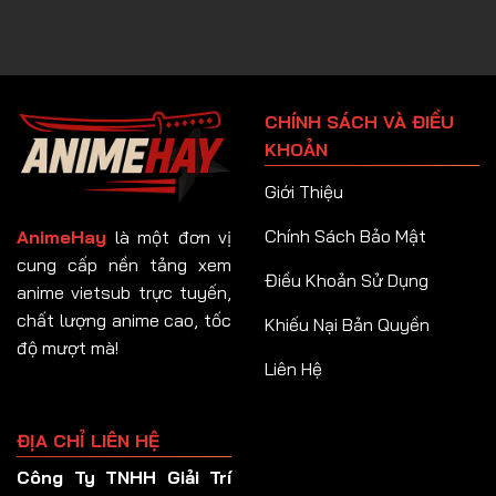
CHÍNH SÁCH VÀ ĐIỀU
KHOẢN
Giới Thiệu
Chính Sách Bảo Mật
AnimeHay
là một đơn vị
cung cấp nền tảng xem
Điều Khoản Sử Dụng
anime vietsub trực tuyến,
chất lượng anime cao, tốc
Khiếu Nại Bản Quyền
độ mượt mà!
Liên Hệ
ĐỊA CHỈ LIÊN HỆ
Công Ty TNHH Giải Trí