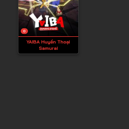
0
YAIBA Huyền Thoại
Samurai