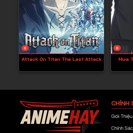
0
0
Attack On Titan The Last Attack
Mưa T
CHÍNH 
Giới Thiệu
Chính Sác