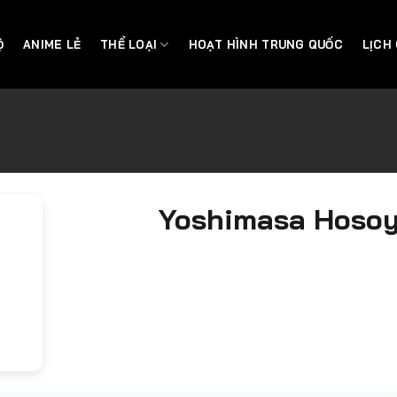
Ộ
ANIME LẺ
THỂ LOẠI
HOẠT HÌNH TRUNG QUỐC
LỊCH
Yoshimasa Hoso