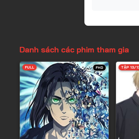
Danh sách các phim tham gia
FULL
TẬP 13/1
FHD