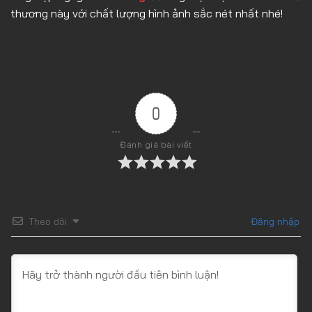
thương này với chất lượng hình ảnh sắc nét nhất nhé!
0
Đánh giá bài viết
Theo dõi
Đăng nhập