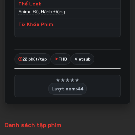
Thể Loại:
Anime Bộ
,
Hành Động
Từ Khóa Phim:
22 phút/tập
FHD
Vietsub
★
★
★
★
★
Lượt xem:
44
Danh sách tập phim