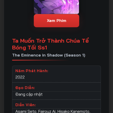
Xem Phim
Ta Muốn Trở Thành Chúa Tể
Bóng Tối Ss1
The Eminence in Shadow (Season 1)
Năm Phát Hành:
2022
Đạo Diễn:
Đang cập nhật
Diễn Viên:
Asami Seto
,
Fairouz Ai
,
Hisako Kanemoto
,