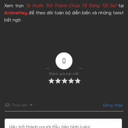
Xem trọn
Ta Muốn Trở Thành Chúa Tể Bóng Tối Ss1
tại
AnimeHay
để theo dõi toàn bộ diễn biến và những twist
bất ngờ.
0
Đánh giá bài viết
Theo dõi
Đăng nhập