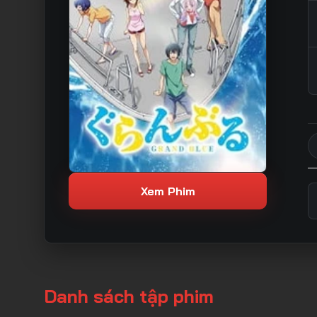
Xem Phim
Danh sách tập phim