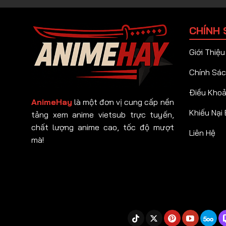
CHÍNH 
Giới Thiệu
Chính Sác
Điều Kho
AnimeHay
là một đơn vị cung cấp nền
Khiếu Nại
tảng xem anime vietsub trực tuyến,
chất lượng anime cao, tốc độ mượt
Liên Hệ
mà!