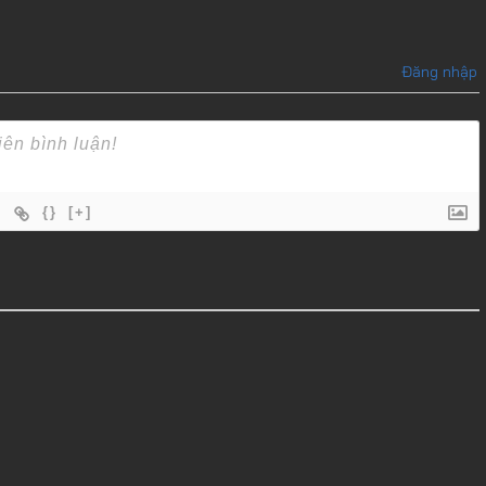
Đăng nhập
{}
[+]