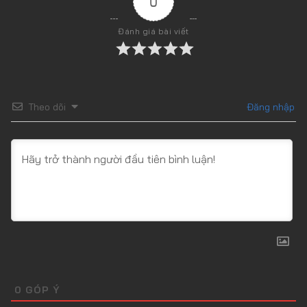
0
Đánh giá bài viết
Theo dõi
Đăng nhập
0
GÓP Ý