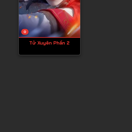
0
Tử Xuyên Phần 2