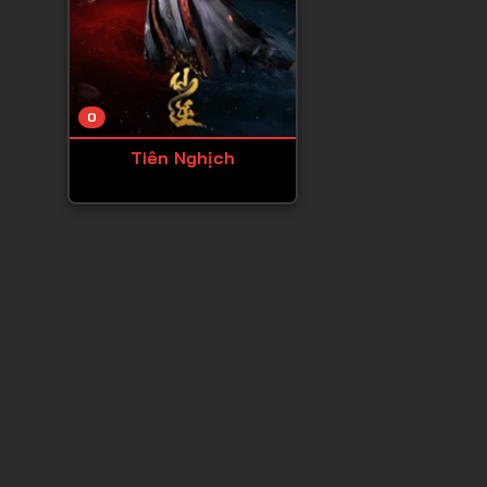
0
Tiên Nghịch