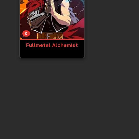
0
Fullmetal Alchemist