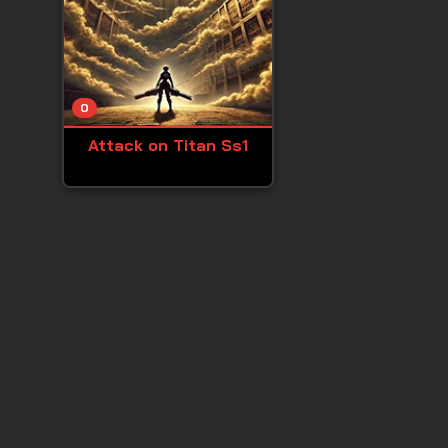
0
Attack on Titan Ss1