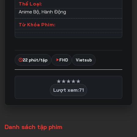
Thể Loại:
Anime Bộ
,
Hành Động
Từ Khóa Phim:
22 phút/tập
FHD
Vietsub
★
★
★
★
★
Lượt xem:
71
Danh sách tập phim