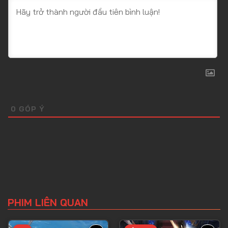
0
GÓP Ý
PHIM LIÊN QUAN