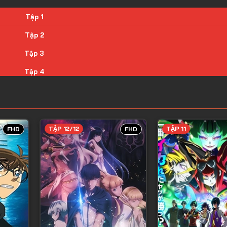
Tập 1
Tập 2
Tập 3
Tập 4
Tập 5
Tập 6
Tập 7
TẬP 12/12
TẬP 11
FHD
FHD
Tập 8
Tập 9
Tập 10
Tập 11
Tập 12