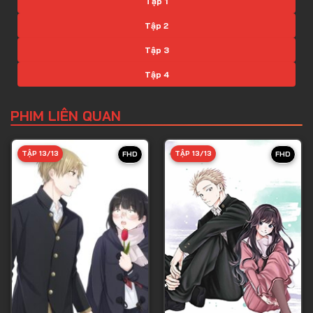
Tập 1
Tập 2
Tập 3
Tập 4
Tập 5
PHIM LIÊN QUAN
Tập 6
Tập 7
TẬP 13/13
TẬP 13/13
FHD
FHD
Tập 8
Tập 9
Tập 10
Tập 11
Tập 12