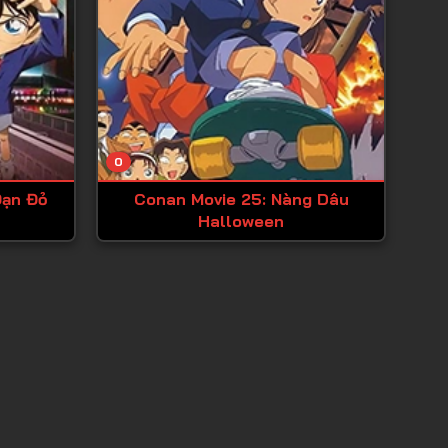
0
Đạn Đỏ
Conan Movie 25: Nàng Dâu
Halloween