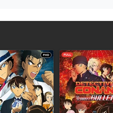
FULL
FHD