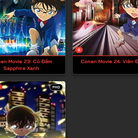
0
an Movie 23: Cú Đấm
Conan Movie 24: Viên 
Sapphire Xanh
FHD