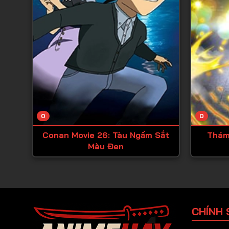
0
0
Conan Movie 26: Tàu Ngầm Sắt
Thám
Màu Đen
CHÍNH 