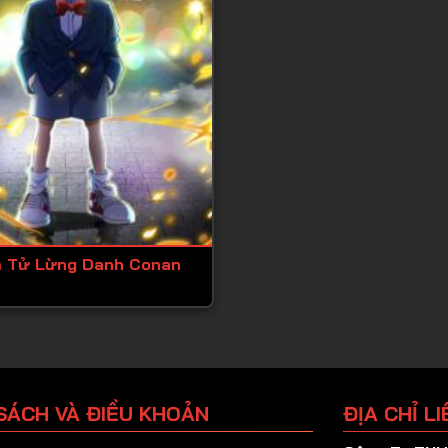
 Tử Lừng Danh Conan
SÁCH VÀ ĐIỀU KHOẢN
ĐỊA CHỈ LI