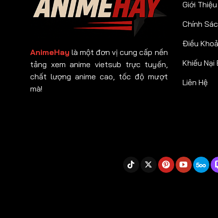
Giới Thiệu
Chính Sác
Điều Kho
AnimeHay
là một đơn vị cung cấp nền
Khiếu Nại
tảng xem anime vietsub trực tuyến,
chất lượng anime cao, tốc độ mượt
Liên Hệ
mà!