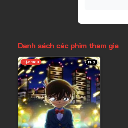
Danh sách các phim tham gia
TẬP 1180
FHD