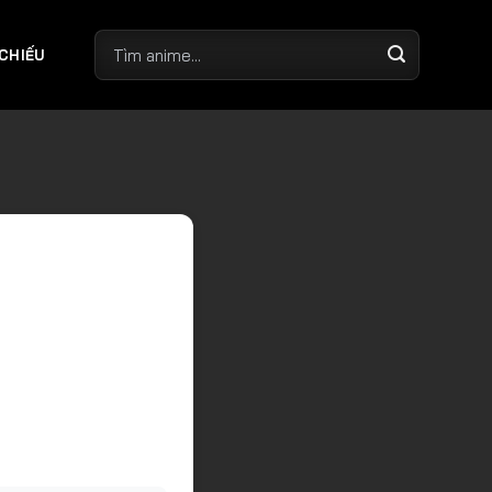
 CHIẾU