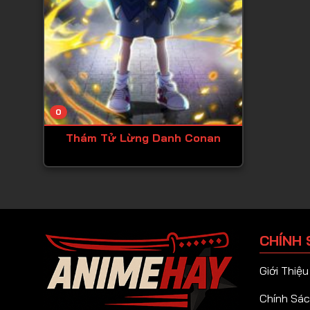
0
Thám Tử Lừng Danh Conan
CHÍNH 
Giới Thiệu
Chính Sác