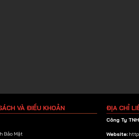
SÁCH VÀ ĐIỀU KHOẢN
ĐỊA CHỈ LI
Công Ty TNHH
h Bảo Mật
Website:
http