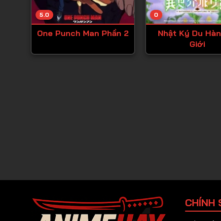
5.0
0
One Punch Man Phần 2
Nhật Ký Du Hàn
Giới
CHÍNH 