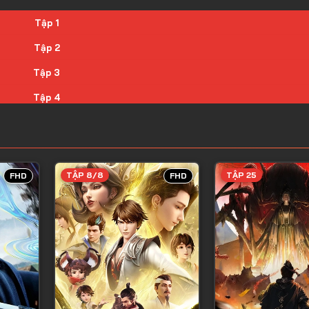
Tập 1
Tập 2
Tập 3
Tập 4
Tập 5
Tập 6
Tập 7
TẬP 8/8
TẬP 25
FHD
FHD
Tập 8
Tập 9
Tập 10
Tập 11
Tập 12