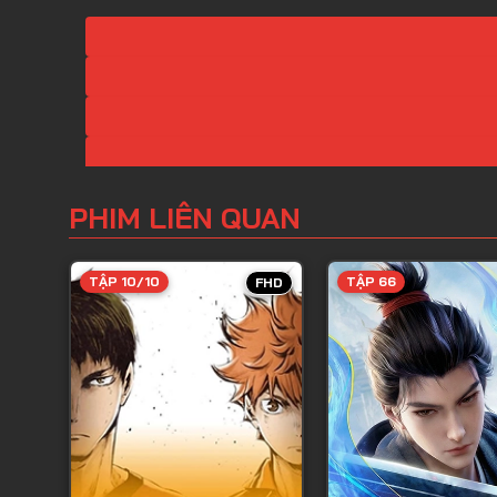
PHIM LIÊN QUAN
TẬP 10/10
TẬP 66
FHD