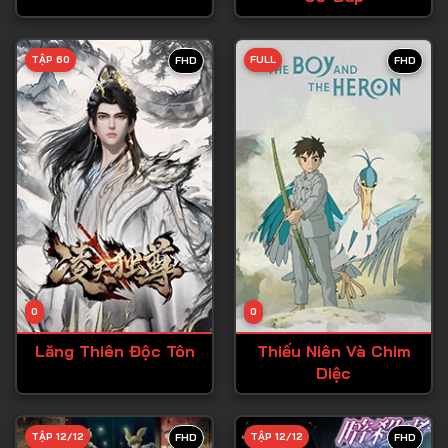
Tập 28
TẬP 60
FULL
FHD
FHD
Tập 29
Tập 30
Tập 31
Tập 32
Tập 33
Tập 34
Tập 35
Tập 36
0
0
Tập 37
Lăng Thiên Độc Tôn
Thiếu Niên Và Chim
Diệc
Tập 38
Tập 39
TẬP 12/12
TẬP 12/12
FHD
FHD