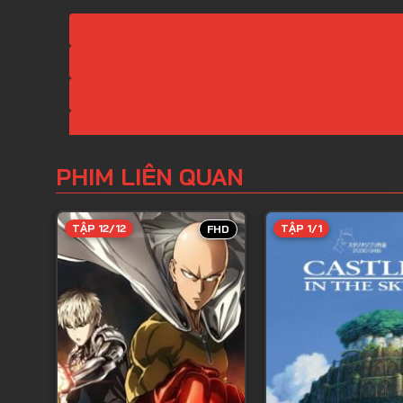
PHIM LIÊN QUAN
TẬP 12/12
TẬP 1/1
FHD