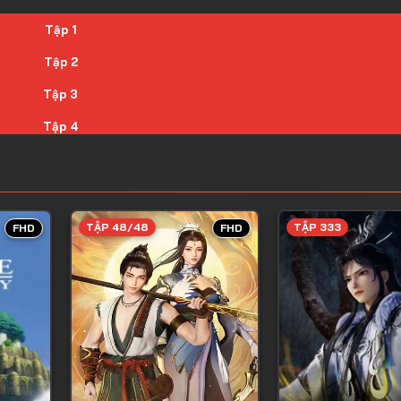
Tập 1
Tập 2
Tập 3
Tập 4
Tập 5
Tập 6
Tập 7
TẬP 48/48
TẬP 333
FHD
FHD
Tập 8
Tập 9
Tập 10
Tập 11
Tập 12