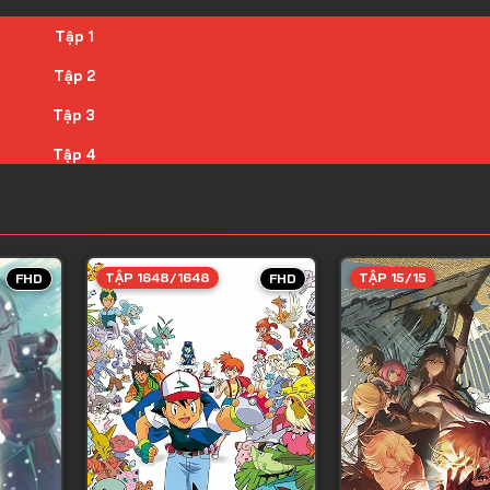
Tập 1
Tập 2
Tập 3
Tập 4
Tập 5
Tập 6
Tập 7
TẬP 1648/1648
TẬP 15/15
FHD
FHD
Tập 8
Tập 9
Tập 10
Tập 11
Tập 12