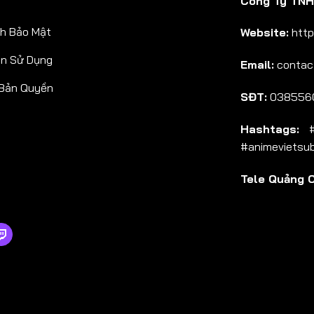
Công Ty TNHH
Tập 38
h Bảo Mật
Website:
http
Tập 39
ản Sử Dụng
Email:
contac
Tập 40
 Bản Quyền
Tập 41
SĐT:
038556
Tập 42
Hashtags:
#a
Tập 43
#animevietsu
Tập 44
Tele Quảng 
Tập 45
Tập 46
Tập 47
Tập 48
Tập 49