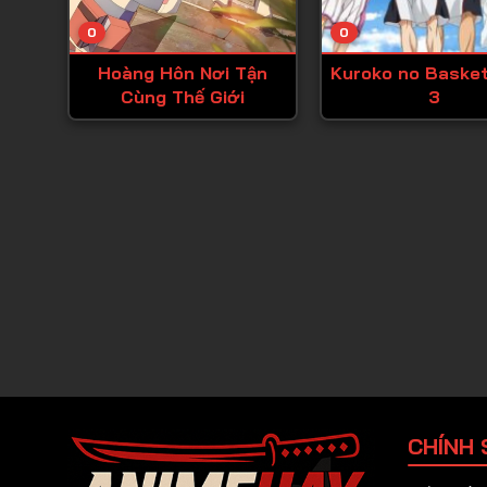
0
0
Hoàng Hôn Nơi Tận
Kuroko no Baske
Cùng Thế Giới
3
CHÍNH 