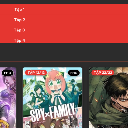
Tập 1
Tập 2
Tập 3
Tập 4
Tập 5
Tập 6
Tập 7
TẬP 12/12
TẬP 22/22
FHD
FHD
Tập 8
Tập 9
Tập 10
Tập 11
Tập 12