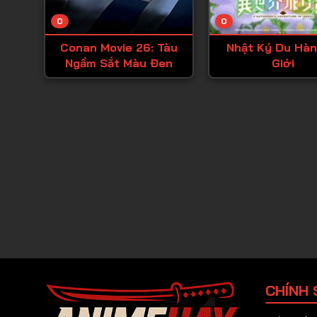
0
0
Conan Movie 26: Tàu
Nhật Ký Du Hàn
Ngầm Sắt Màu Đen
Giới
CHÍNH 