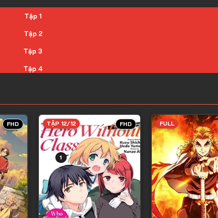
Tập 1
Tập 2
Tập 3
Tập 4
Tập 5
Tập 6
Tập 7
TẬP 12/12
FULL
FHD
FHD
Tập 8
Tập 9
Tập 10
Tập 11
Tập 12