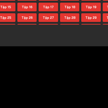
Tập 15
Tập 16
Tập 17
Tập 18
Tập 19
Tập 25
Tập 26
Tập 27
Tập 28
Tập 29
Tập 35
Tập 36
Tập 37
Tập 38
Tập 39
Tập 45
Tập 46
Tập 47
Tập 48
Tập 49
Tập 55
Tập 56
Tập 57
Tập 58
Tập 59
Tập 65
Tập 66
Tập 67
Tập 68
Tập 69
Tập 75
Tập 76
Tập 77
Tập 78
Tập 79
Tập 85
Tập 86
Tập 87
Tập 88
Tập 89
Tập 95
Tập 96
Tập 97
Tập 98
Tập 99
T
Tập 105
Tập 106
Tập 107
Tập 108
Tập 109
T