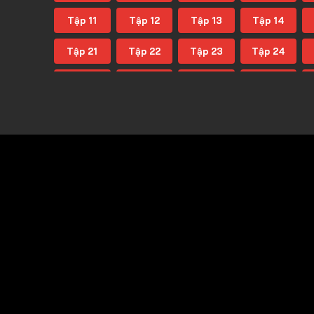
Tập 11
Tập 12
Tập 13
Tập 14
Tập 21
Tập 22
Tập 23
Tập 24
Tập 31
Tập 32
Tập 33
Tập 34
Tập 41
Tập 42
Tập 43
Tập 44
Tập 51
Tập 52
Tập 53
Tập 54
Tập 61
Tập 62
Tập 63
Tập 64
Tập 71
Tập 72
Tập 73
Tập 74
Tập 81
Tập 82
Tập 83
Tập 84
Tập 91
Tập 92
Tập 93
Tập 94
Tập 101
Tập 102
Tập 103
Tập 104