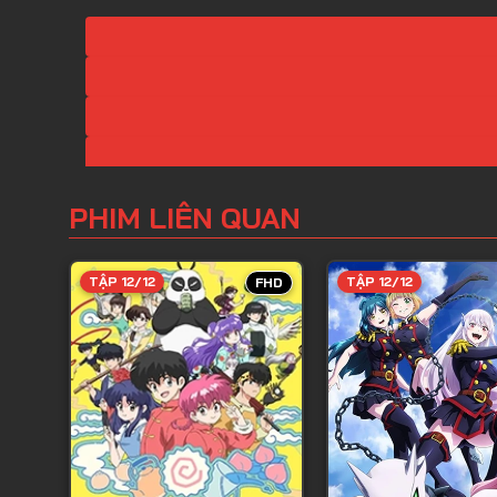
PHIM LIÊN QUAN
TẬP 12/12
TẬP 12/12
FHD