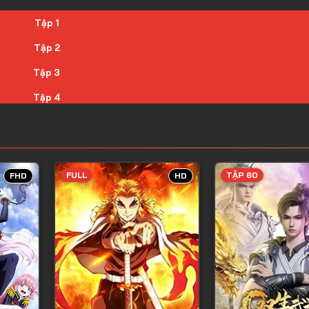
Tập 1
Tập 2
Tập 3
Tập 4
Tập 5
Tập 6
Tập 7
FULL
TẬP 60
FHD
HD
Tập 8
Tập 9
Tập 10
Tập 11
Tập 12