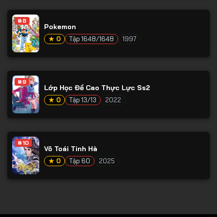
Tập 78
#8
Tập 79
Pokemon
Tập 80
★ 0
Tập 1648/1648
1997
Tập 81
Tập 82
#9
Lớp Học Đề Cao Thực Lực Ss2
Tập 83
★ 0
Tập 13/13
2022
Tập 84
Tập 85
Tập 86
#10
Võ Toái Tinh Hà
Tập 87
★ 0
Tập 60
2025
Tập 88
Tập 89
Tập 90