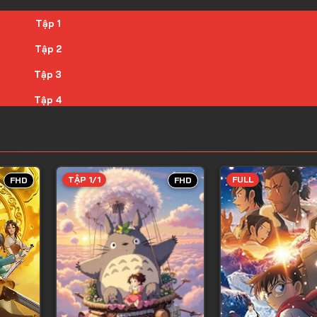
Tập 1
Tập 2
Tập 3
Tập 4
Tập 5
Tập 6
Tập 7
TẬP 1/1
FULL
FHD
FHD
Tập 8
Tập 9
Tập 10
Tập 11
Tập 12