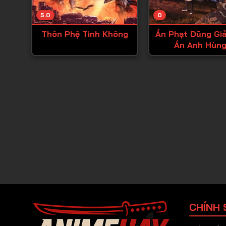
5.0
0
Thôn Phệ Tinh Không
Án Phạt Dũng Giả
Án Anh Hùng
CHÍNH 