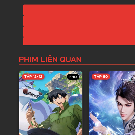
PHIM LIÊN QUAN
TẬP 12/12
TẬP 60
FHD