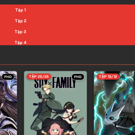
Tập 1
Tập 2
Tập 3
Tập 4
Tập 5
Tập 6
Tập 7
TẬP 25/25
TẬP 12/12
FHD
FHD
Tập 8
Tập 9
Tập 10
Tập 11
Tập 12