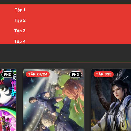
Tập 1
Tập 2
Tập 3
Tập 4
Tập 5
Tập 6
Tập 7
TẬP 24/24
TẬP 333
FHD
FHD
Tập 8
Tập 9
Tập 10
Tập 11
Tập 12