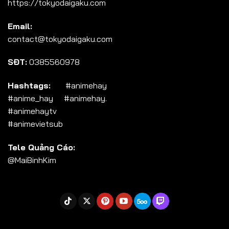
https://tokyodaigaku.com
Tập 104
Email:
Tập 105
contact@tokyodaigaku.com
Tập 106
SĐT:
0385560978
Tập 107
Tập 108
Hashtags:
#animehay
#anime_hay #animehay.
Tập 109
#animehaytv
Tập 110
#animevietsub
Tập 111
Tele Quảng Cáo:
Tập 112
@MaiBinhKim
Tập 113
Tập 114
Tập 115
Tập 116