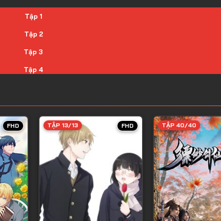
Tập 1
Tập 2
Tập 3
Tập 4
Tập 5
Tập 6
Tập 7
TẬP 13/13
TẬP 40/40
FHD
FHD
Tập 8
Tập 9
Tập 10
Tập 11
Tập 12