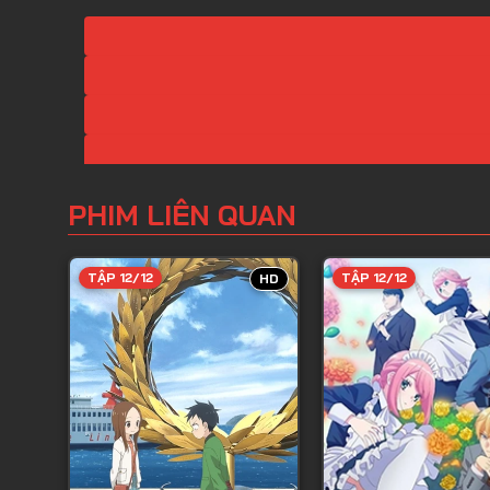
PHIM LIÊN QUAN
TẬP 12/12
TẬP 12/12
HD