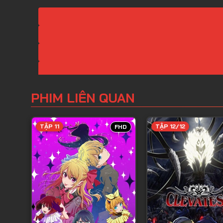
PHIM LIÊN QUAN
TẬP 11
TẬP 12/12
FHD