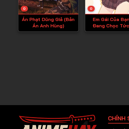
0
0
Án Phạt Dũng Giả (Bản
Em Gái Của Bạn
Án Anh Hùng)
Đang Chọc Tức
CHÍNH 