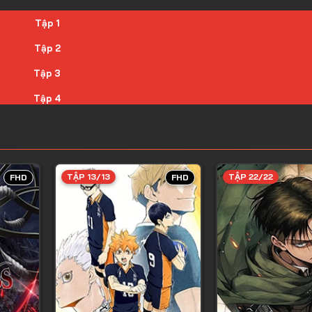
Tập 1
Tập 2
Tập 3
Tập 4
Tập 5
Tập 6
Tập 7
TẬP 13/13
TẬP 22/22
FHD
FHD
Tập 8
Tập 9
Tập 10
Tập 11
Tập 12