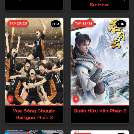
Sư Howl
Tập 27
Tập 28
TẬP 25/25
TẬP 32/32
FHD
FHD
Tập 29
Tập 30
Tập 31
Tập 32
Tập 33
Tập 34
Tập 35
Tập 36
0
0
Tập 37
Vua Bóng Chuyền
Quân Hữu Vân Phần 2
Haikyuu Phần 2
Tập 38
Tập 39