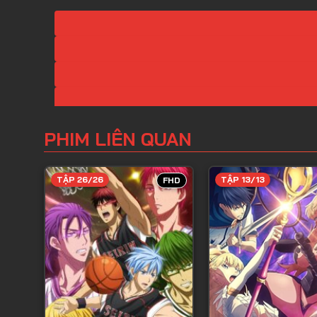
PHIM LIÊN QUAN
TẬP 26/26
TẬP 13/13
FHD