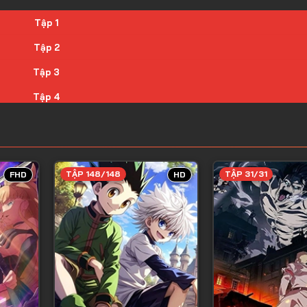
Tập 1
Tập 2
Tập 3
Tập 4
Tập 5
Tập 6
Tập 7
TẬP 148/148
TẬP 31/31
FHD
HD
Tập 8
Tập 9
Tập 10
Tập 11
Tập 12