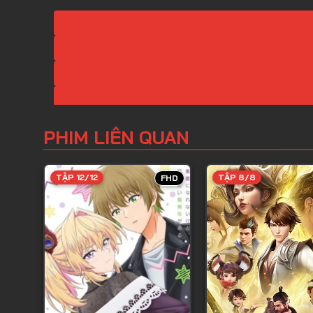
PHIM LIÊN QUAN
TẬP 12/12
TẬP 8/8
FHD