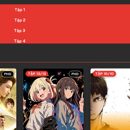
Tập 1
Tập 2
Tập 3
Tập 4
Tập 5
Tập 6
Tập 7
TẬP 13/13
TẬP 10/10
FHD
FHD
Tập 8
Tập 9
Tập 10
Tập 11
Tập 12