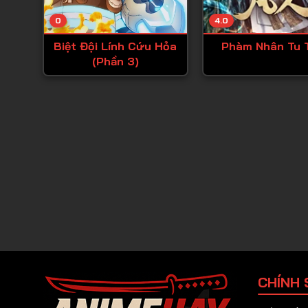
0
4.0
Biệt Đội Lính Cứu Hỏa
Phàm Nhân Tu 
(Phần 3)
CHÍNH 