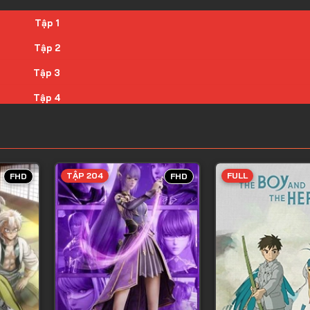
Tập 1
Tập 2
Tập 3
Tập 4
Tập 5
Tập 6
Tập 7
TẬP 204
FULL
FHD
FHD
Tập 8
Tập 9
Tập 10
Tập 11
Tập 12