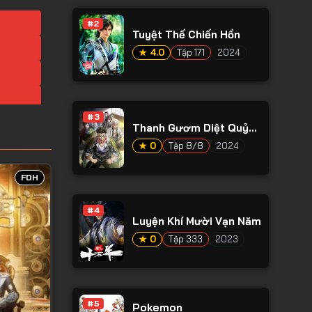
#2
Tuyệt Thế Chiến Hồn
★ 4.0
Tập 171
2024
#3
Thanh Gươm Diệt Quỷ
Phần 4
★ 0
Tập 8/8
2024
FDH
#4
Luyện Khí Mười Vạn Năm
★ 0
Tập 333
2023
#5
Pokemon