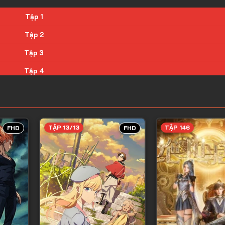
Tập 1
Tập 2
Tập 3
Tập 4
Tập 5
Tập 6
Tập 7
TẬP 13/13
TẬP 146
FHD
FHD
Tập 8
Tập 9
Tập 10
Tập 11
Tập 12