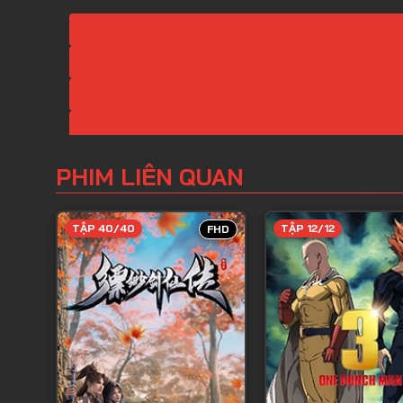
PHIM LIÊN QUAN
TẬP 40/40
TẬP 12/12
FHD