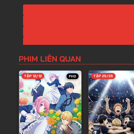
PHIM LIÊN QUAN
TẬP 12/12
TẬP 25/25
FHD