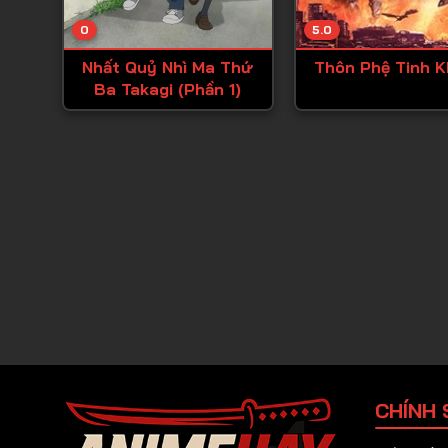
0
5.0
Nhất Quỷ Nhì Ma Thứ
Thôn Phệ Tinh 
Ba Takagi (Phần 1)
CHÍNH 