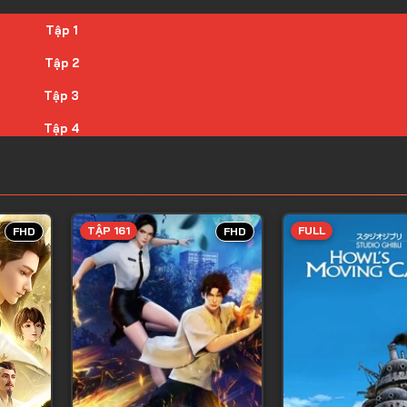
Tập 1
Tập 2
Tập 3
Tập 4
Tập 5
Tập 6
Tập 7
TẬP 161
FULL
FHD
FHD
Tập 8
Tập 9
Tập 10
Tập 11
Tập 12