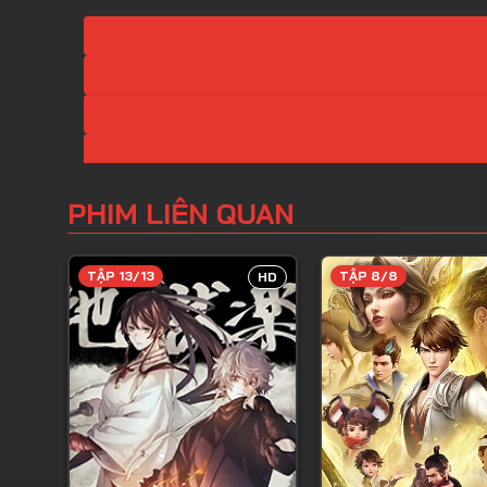
PHIM LIÊN QUAN
TẬP 13/13
TẬP 8/8
HD