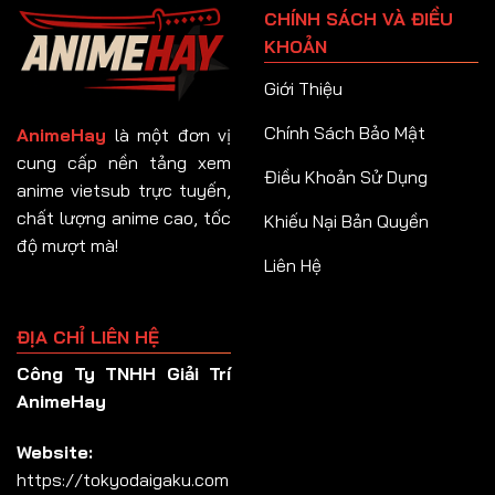
CHÍNH SÁCH VÀ ĐIỀU
Tập 92
KHOẢN
Tập 93
Giới Thiệu
Tập 94
Chính Sách Bảo Mật
AnimeHay
là một đơn vị
Tập 95
cung cấp nền tảng xem
Điều Khoản Sử Dụng
anime vietsub trực tuyến,
Tập 96
chất lượng anime cao, tốc
Khiếu Nại Bản Quyền
Tập 97
độ mượt mà!
Liên Hệ
Tập 98
Tập 99
ĐỊA CHỈ LIÊN HỆ
Tập 100
Công Ty TNHH Giải Trí
Tập 101
AnimeHay
Tập 102
Website:
Tập 103
https://tokyodaigaku.com