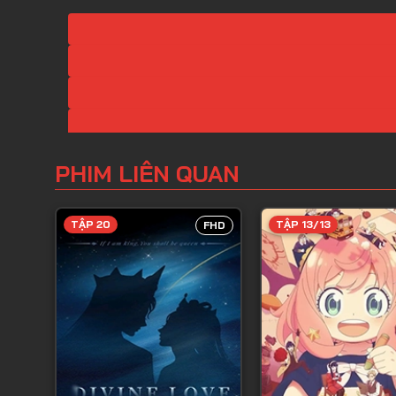
PHIM LIÊN QUAN
TẬP 20
TẬP 13/13
FHD