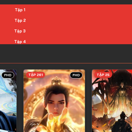
Tập 1
Tập 2
Tập 3
Tập 4
Tập 5
Tập 6
Tập 7
TẬP 261
TẬP 25
FHD
FHD
Tập 8
Tập 9
Tập 10
Tập 11
Tập 12