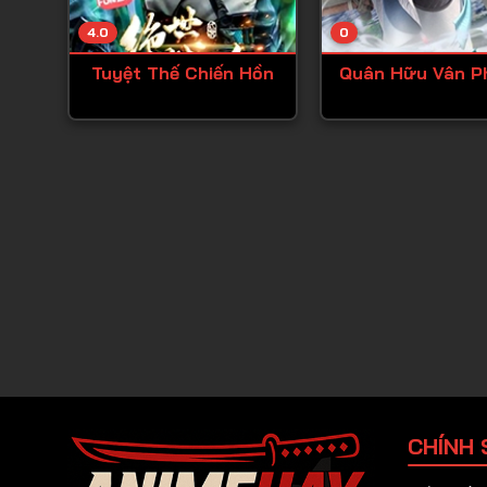
4.0
0
Tuyệt Thế Chiến Hồn
Quân Hữu Vân P
CHÍNH 