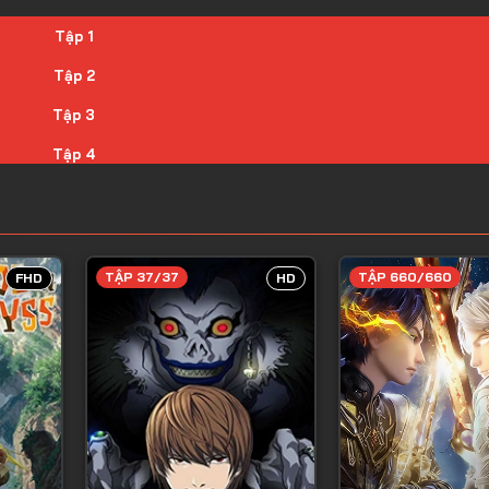
Tập 1
Tập 2
Tập 3
Tập 4
Tập 5
Tập 6
Tập 7
TẬP 37/37
TẬP 660/660
FHD
HD
Tập 8
Tập 9
Tập 10
Tập 11
Tập 12