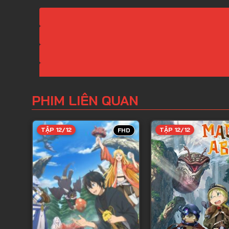
PHIM LIÊN QUAN
TẬP 12/12
TẬP 12/12
FHD