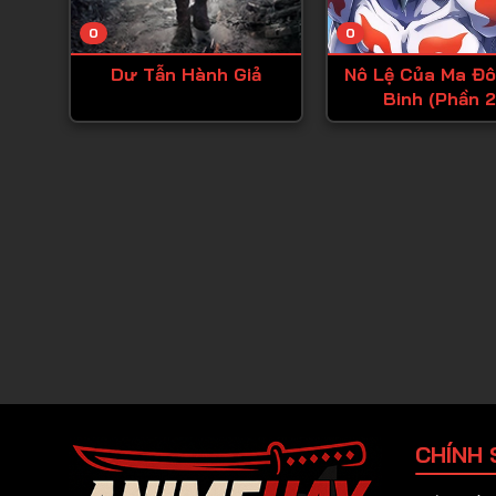
0
0
Dư Tẫn Hành Giả
Nô Lệ Của Ma Đô
Binh (Phần 2
CHÍNH 