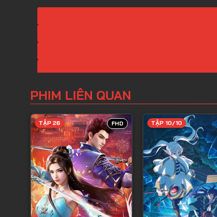
PHIM LIÊN QUAN
TẬP 26
TẬP 10/10
FHD