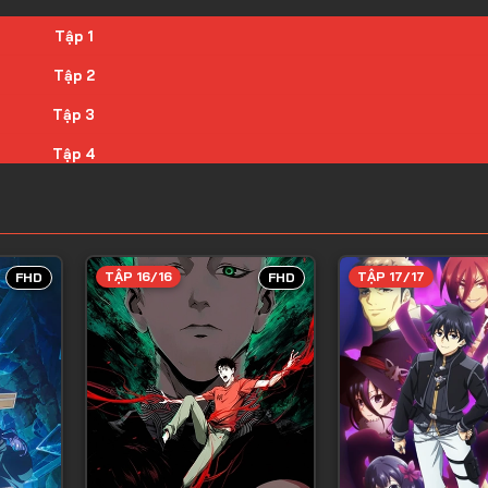
Tập 1
Tập 2
Tập 3
Tập 4
Tập 5
Tập 6
Tập 7
TẬP 16/16
TẬP 17/17
FHD
FHD
Tập 8
Tập 9
Tập 10
Tập 11
Tập 12